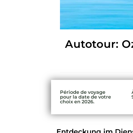
Autotour: O
Période de voyage
pour la date de votre
choix en 2026.
Entdeckung im Dien