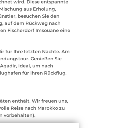
ichnet wird. Diese entspannte
 Mischung aus Erholung,
ünstler, besuchen Sie den
Tag, auf dem Rückweg nach
hen Fischerdorf Imsouane eine
r für Ihre letzten Nächte. Am
undungstour. Genießen Sie
gadir, ideal, um nach
lughafen für Ihren Rückflug.
äten enthält. Wir freuen uns,
volle Reise nach Marokko zu
 vorbehalten).