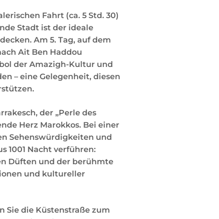
rischen Fahrt (ca. 5 Std. 30)
nde Stadt ist der ideale
decken. Am 5. Tag, auf dem
 nach Ait Ben Haddou
mbol der Amazigh-Kultur und
en – eine Gelegenheit, diesen
rstützen.
rakesch, der „Perle des
ende Herz Marokkos. Bei einer
ten Sehenswürdigkeiten und
s 1001 Nacht verführen:
hen Düften und der berühmte
tionen und kultureller
n Sie die Küstenstraße zum