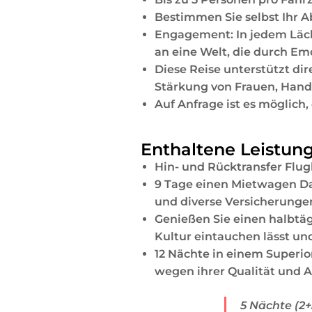
Bestimmen Sie selbst Ihr Ab
Engagement: In jedem Läche
an eine Welt, die durch Em
Diese Reise unterstützt dir
Stärkung von Frauen, Hand
Auf Anfrage ist es möglich,
Enthaltene Leistun
Hin- und Rücktransfer Flug
9 Tage einen Mietwagen Dac
und diverse Versicherungen
Genießen Sie einen halbtägi
Kultur eintauchen lässt un
12 Nächte in einem Superio
wegen ihrer Qualität und A
5 Nächte (2+