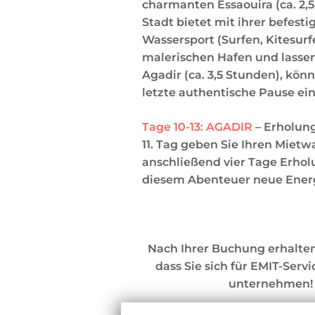
charmanten Essaouira (ca. 2,5
Stadt bietet mit ihrer befes
Wassersport (Surfen, Kitesurf
malerischen Hafen und lassen
Agadir (ca. 3,5 Stunden), kö
letzte authentische Pause ei
Tage 10-13: AGADIR
– Erholung
11. Tag geben Sie Ihren Miet
anschließend vier Tage Erho
diesem Abenteuer neue Energi
Nach Ihrer Buchung erhalten 
dass Sie sich für EMIT-Ser
unternehmen! 