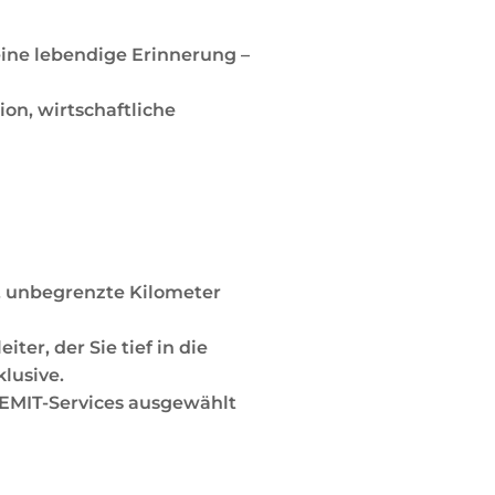
eine lebendige Erinnerung –
ion, wirtschaftliche
r, unbegrenzte Kilometer
er, der Sie tief in die
lusive.
n EMIT-Services ausgewählt