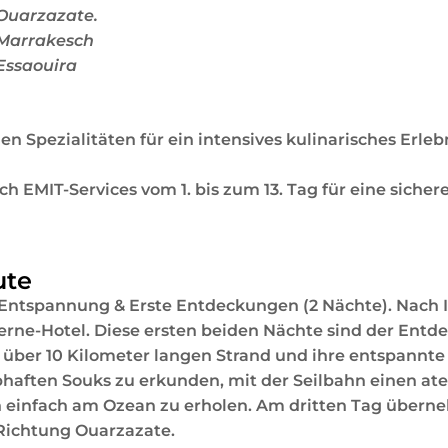
 Ouarzazate.
 Marrakesch
Essaouira
n Spezialitäten für ein intensives kulinarisches Erleb
 EMIT-Services vom 1. bis zum 13. Tag für eine sichere
ute
Entspannung & Erste Entdeckungen (2 Nächte). Nach I
Sterne-Hotel. Diese ersten beiden Nächte sind der En
n über 10 Kilometer langen Strand und ihre entspannte
ebhaften Souks zu erkunden, mit der Seilbahn einen a
h einfach am Ozean zu erholen. Am dritten Tag übern
t Richtung Ouarzazate.