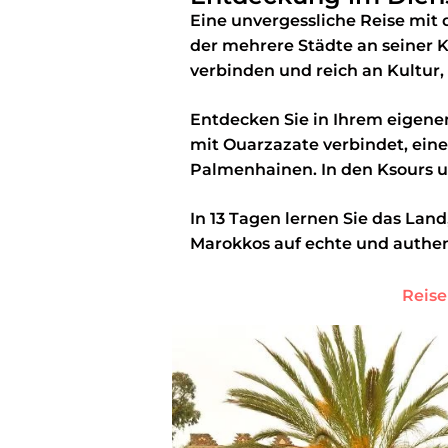
Eine unvergessliche Reise mit 
der mehrere Städte an seiner Kü
verbinden und reich an Kultur,
Entdecken Sie in Ihrem eigene
mit Ouarzazate verbindet, ei
Palmenhainen. In den Ksours un
In 13 Tagen lernen Sie das Land
Marokkos auf echte und authe
Reise