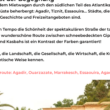
dem Mietwagen durch den südlichen Teil des Atlantiks
ste beherbergt: Agadir, Tiznit, Essaouira... Städte, d
 Geschichte und Freizeitangeboten sind.
n Tempo die Schönheit der spektakulären Straße der t
ne wunderschöne Route zwischen schneebedeckten Gip
d Kasbahs ist ein Kontrast der Farben garantiert!
, die Landschaft, die Gesellschaft, die Wirtschaft, die 
ntische Weise kennen.
route: Agadir, Ouarzazate, Marrakesch, Essaouira, Agad