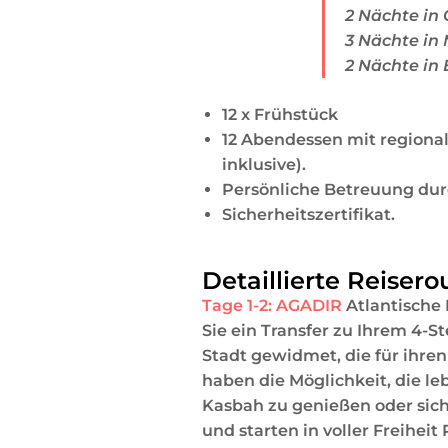
2 Nächte in
3 Nächte in
2 Nächte in 
12 x Frühstück
12 Abendessen mit regionale
inklusive).
Persönliche Betreuung durch
Sicherheitszertifikat.
Detaillierte Reisero
Tage 1-2: AGADIR
Atlantische 
Sie ein Transfer zu Ihrem 4-
Stadt gewidmet, die für ihre
haben die Möglichkeit, die l
Kasbah zu genießen oder sic
und starten in voller Freihei