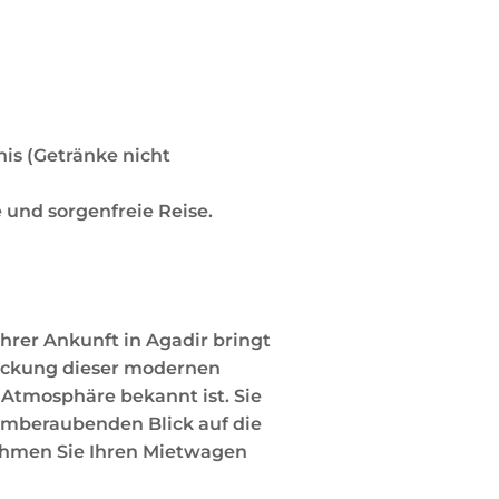
nis (Getränke nicht
 und sorgenfreie Reise.
hrer Ankunft in Agadir bringt
tdeckung dieser modernen
 Atmosphäre bekannt ist. Sie
temberaubenden Blick auf die
ehmen Sie Ihren Mietwagen