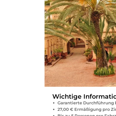
Wichtige Informati
Garantierte Durchführung 
27,00 € Ermäßigung pro Zi
Bis zu 5 Personen pro Fahrz