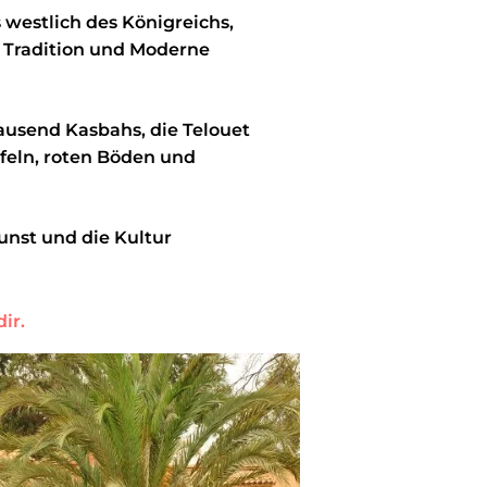
 westlich des Königreichs,
ie Tradition und Moderne
ausend Kasbahs, die Telouet
feln, roten Böden und
Kunst und die Kultur
ir.