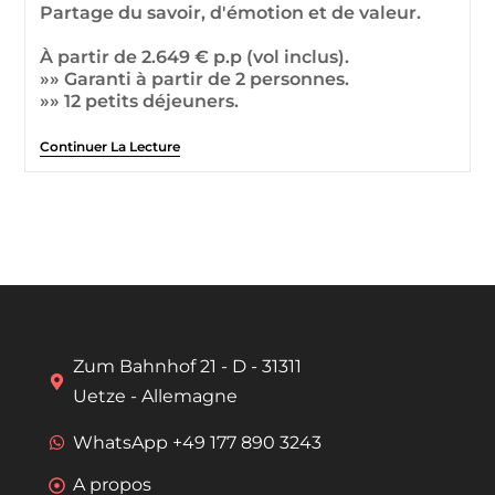
Partage du savoir, d'émotion et de valeur.
À partir de 2.649 € p.p (vol inclus).
»» Garanti à partir de 2 personnes.
»» 12 petits déjeuners.
Continuer La Lecture
Zum Bahnhof 21 - D - 31311
Uetze - Allemagne
WhatsApp +49 177 890 3243
A propos