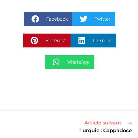
Facebook
Twitter
Pinterest
LinkedIn
WhatsApp
Article suivant
Turquie : Cappadoce