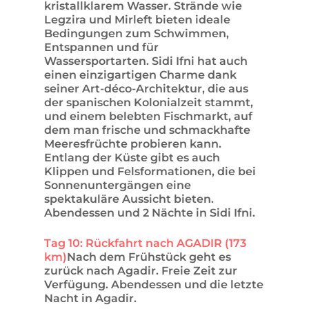
kristallklarem Wasser. Strände wie
Legzira und Mirleft bieten ideale
Bedingungen zum Schwimmen,
Entspannen und für
Wassersportarten. Sidi Ifni hat auch
einen einzigartigen Charme dank
seiner Art-déco-Architektur, die aus
der spanischen Kolonialzeit stammt,
und einem belebten Fischmarkt, auf
dem man frische und schmackhafte
Meeresfrüchte probieren kann.
Entlang der Küste gibt es auch
Klippen und Felsformationen, die bei
Sonnenuntergängen eine
spektakuläre Aussicht bieten.
Abendessen und 2 Nächte in Sidi Ifni.
Tag 10: Rückfahrt nach AGADIR (173
km)
Nach dem Frühstück geht es
zurück nach Agadir. Freie Zeit zur
Verfügung. Abendessen und die letzte
Nacht in Agadir.