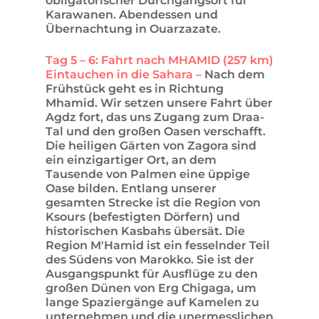
obligatorischer Durchgangsort für
Karawanen. Abendessen und
Übernachtung in Ouarzazate.
Tag 5 – 6: Fahrt nach MHAMID (257 km)
Eintauchen in die Sahara –
Nach dem
Frühstück geht es in Richtung
Mhamid. Wir setzen unsere Fahrt über
Agdz fort, das uns Zugang zum Draa-
Tal und den großen Oasen verschafft.
Die heiligen Gärten von Zagora sind
ein einzigartiger Ort, an dem
Tausende von Palmen eine üppige
Oase bilden. Entlang unserer
gesamten Strecke ist die Region von
Ksours (befestigten Dörfern) und
historischen Kasbahs übersät. Die
Region M'Hamid ist ein fesselnder Teil
des Südens von Marokko. Sie ist der
Ausgangspunkt für Ausflüge zu den
großen Dünen von Erg Chigaga, um
lange Spaziergänge auf Kamelen zu
unternehmen und die unermesslichen