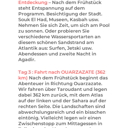
Entdeckung
– Nach dem Frühstück
steht Entspannung auf dem
Programm. Besichtigung der Stadt.
Souk El Had, Museen, Kasbah usw.
Nehmen Sie sich Zeit, um sich am Pool
zu sonnen. Oder probieren Sie
verschiedene Wassersportarten an
diesem schönen Sandstrand am
Atlantik aus: Surfen, Jetski usw.
Abendessen und zweite Nacht in
Agadir.
Tag 3 : Fahrt nach OUARZAZATE (362
km)
Nach dem Frühstück beginnt das
Abenteuer in Richtung Ouarzazate.
Wir fahren über Taroudant und legen
dabei 362 km zurück, mit dem Atlas
auf der linken und der Sahara auf der
rechten Seite. Die Landschaften sind
abwechslungsreich und ein bisschen
eintönig. Vielleicht legen wir einen
Zwischenstopp zum Mittagessen in