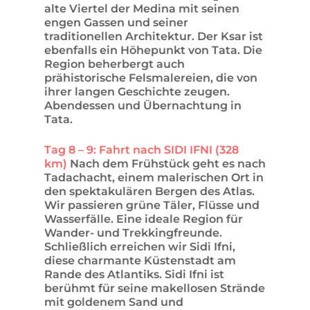
alte Viertel der Medina mit seinen
engen Gassen und seiner
traditionellen Architektur. Der Ksar ist
ebenfalls ein Höhepunkt von Tata. Die
Region beherbergt auch
prähistorische Felsmalereien, die von
ihrer langen Geschichte zeugen.
Abendessen und Übernachtung in
Tata.
Tag 8 – 9: Fahrt nach SIDI IFNI (328
km)
Nach dem Frühstück geht es nach
Tadachacht, einem malerischen Ort in
den spektakulären Bergen des Atlas.
Wir passieren grüne Täler, Flüsse und
Wasserfälle. Eine ideale Region für
Wander- und Trekkingfreunde.
Schließlich erreichen wir Sidi Ifni,
diese charmante Küstenstadt am
Rande des Atlantiks. Sidi Ifni ist
berühmt für seine makellosen Strände
mit goldenem Sand und