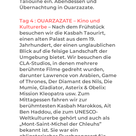
Taliouine ein. Abendessen und
Übernachtung in Ouarzazate.
Tag 4 : OUARZAZATE – Kino und
Kulturerbe
– Nach dem Frühstück
besuchen wir die Kasbah Taourirt,
einen alten Palast aus dem 19.
Jahrhundert, der einen unglaublichen
Blick auf die felsige Landschaft der
Umgebung bietet. Wir besuchen die
CLA-Studios, in denen mehrere
berühmte Filme gedreht wurden,
darunter Lawrence von Arabien, Game
of Thrones, Der Diamant des Nils, Die
Mumie, Gladiator, Asterix & Obelix:
Mission Kleopatra usw. Zum
Mittagessen fahren wir zur
berühmtesten Kasbah Marokkos, Ait
Ben Haddou, die zum UNESCO-
Weltkulturerbe gehört und auch als
„Mont-Saint-Michel der Chleuhs”
bekannt ist. Sie war ein