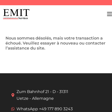
Nous sommes désolés, mais votre transaction a
échoué. Veuillez essayer à nouveau ou contacter
l’assistance du site.
Zum Bahnhof 21 - D - 31311
Uetze - Allemagne
WhatsApp +49 177 890 3243