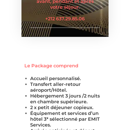
avant, pendant et après
votre séjour.
+212 637.29.85.06
Le Package comprend
Accueil personnalisé.
Transfert aller-retour
aéroport/Hôtel.
Hébergement 3 jours /2 nuits
en chambre supérieure.
2 x petit déjeuner copieux.
Équipement et services d’un
hôtel 3* sélectionné par EMIT
Services.