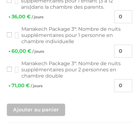
supplémentaires pour 1 enfant (3 à 12
ans)dans la chambre des parents.
36,00
€
+
/ jours
Marrakech Package 3*: Nombre de nuits
supplémentaires pour 1 personne en
chambre individuelle
60,00
€
+
/ jours
Marrakech Package 3*: Nombre de nuits
supplémentaires pour 2 personnes en
chambre double
71,00
€
+
/ jours
Ajouter au panier