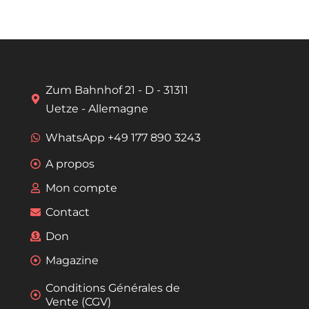
Zum Bahnhof 21 - D - 31311
Uetze - Allemagne
WhatsApp +49 177 890 3243
A propos
Mon compte
Contact
Don
Magazine
Conditions Générales de
Vente (CGV)