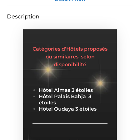
Description
Catégories d’Hôtels proposés
ou similaires selon
disponibilité
Hôtel Almas 3 étoiles
Hôtel Palais Bahja 3
étoiles
Hôtel Oudaya 3 étoiles