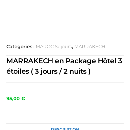
Catégories :
MAROC Séjours
,
MARRAKECH
MARRAKECH en Package Hôtel 3
étoiles ( 3 jours / 2 nuits )
95,00
€
DESCRIPTION