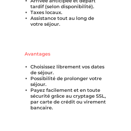
Arrivée anticipée et départ
tardif (selon disponibilité).
Taxes locaux.
Assistance tout au long de
votre séjour.
Avantages
Choisissez librement vos dates
de séjour.
Possibilité de prolonger votre
séjour.
Payez facilement et en toute
sécurité grâce au cryptage SSL,
par carte de crédit ou virement
bancaire.