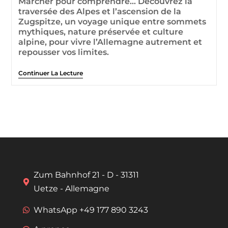
Marcher pour comprendre… Découvrez la
traversée des Alpes et l’ascension de la
Zugspitze, un voyage unique entre sommets
mythiques, nature préservée et culture
alpine, pour vivre l’Allemagne autrement et
repousser vos limites.
Continuer La Lecture
Zum Bahnhof 21 - D - 31311
Uetze - Allemagne
WhatsApp +49 177 890 3243