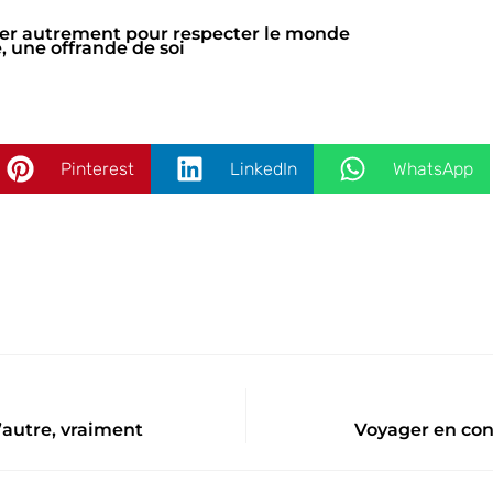
ger autrement pour respecter le monde
 une offrande de soi
Pinterest
LinkedIn
WhatsApp
’autre, vraiment
Voyager en con