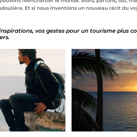
ouvons réenchanter le monde. Alors, partons, oui, mai
doulière. Et si nous inventions un nouveau récit du voya
inspirations, vos gestes pour un tourisme plus c
ers.