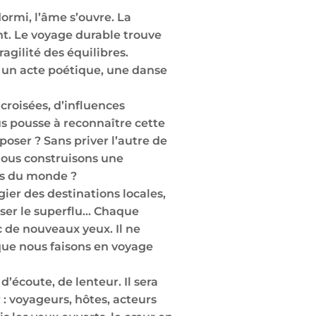
dormi, l’âme s’ouvre. La
ant. Le voyage durable trouve
ragilité des équilibres.
s un acte poétique, une danse
croisées, d’influences
us pousse à reconnaître cette
oser ? Sans priver l’autre de
 nous construisons une
més du monde ?
gier des destinations locales,
user le superflu… Chaque
 de nouveaux yeux. Il ne
 que nous faisons en voyage
d’écoute, de lenteur. Il sera
 : voyageurs, hôtes, acteurs