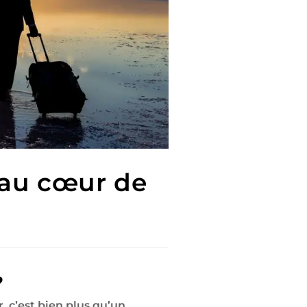
 au cœur de
?
 c’est bien plus qu’un