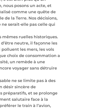
e, nous posons un acte, et
idéalisé comme une quête de
le de la Terre. Nos décisions,
ne serait-elle pas celle qui
s mêmes ruelles historiques.
d’être neutre, il façonne les
polluent les mers, les vols
haque choix de consommation a
sité, un remède à une
 encore voyager sans détruire
sable ne se limite pas à des
n désir sincère de
s préparatifs, et se prolonge
ement salutaire face à la
éférer le train à l’avion,