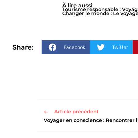
À lire aussi
Tourisme responsable : Voya
Changer le monde : Le voyage,
Share:
Facebook
Twitter
Article précédent
Voyager en conscience : Rencontrer l