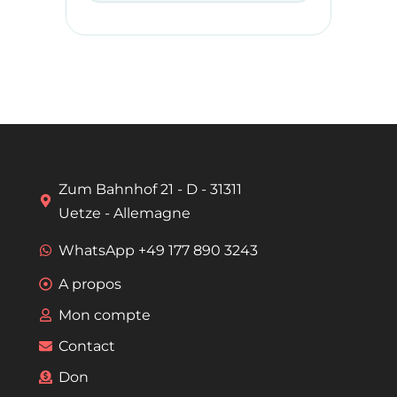
Zum Bahnhof 21 - D - 31311
Uetze - Allemagne
WhatsApp +49 177 890 3243
A propos
Mon compte
Contact
Don