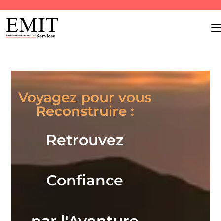
Voyagez pour vous
Reconstruire :
Retrouvez
Confiance
par l'Aventure