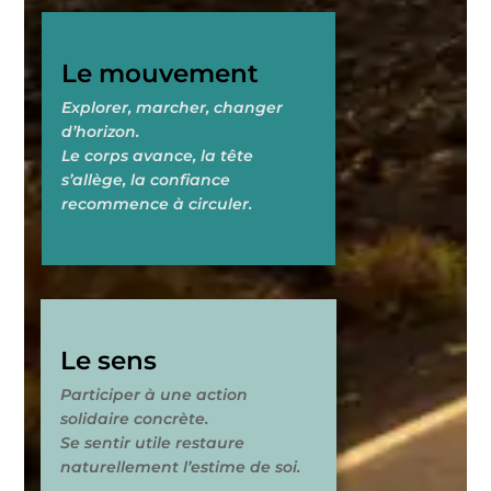
Le mouvement
Explorer, marcher, changer
d’horizon.
Le corps avance, la tête
s’allège, la confiance
recommence à circuler.
Le sens
Participer à une action
solidaire concrète.
Se sentir utile restaure
naturellement l’estime de soi.