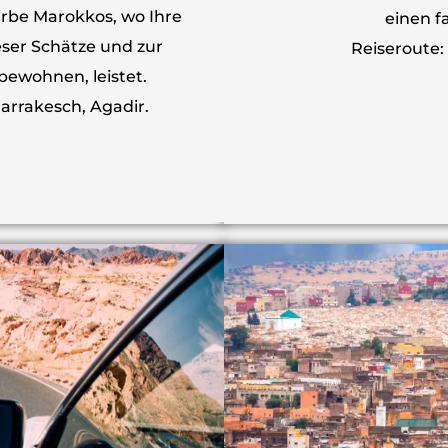
Erbe Marokkos, wo Ihre
einen f
eser Schätze und zur
Reiseroute:
bewohnen, leistet.
Marrakesch, Agadir.