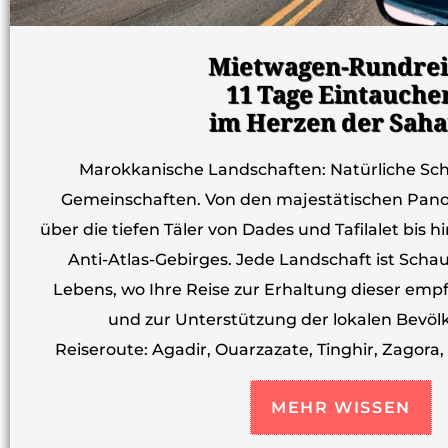
Mietwagen-Rundrei
11 Tage Eintauche
im Herzen der Saha
Marokkanische Landschaften: Natürliche Sch
Gemeinschaften. Von den majestätischen Pa
über die tiefen Täler von Dades und Tafilalet bis 
Anti-Atlas-Gebirges. Jede Landschaft ist Scha
Lebens, wo Ihre Reise zur Erhaltung dieser em
und zur Unterstützung der lokalen Bevölk
Reiseroute: Agadir, Ouarzazate, Tinghir, Zagora, 
MEHR WISSEN