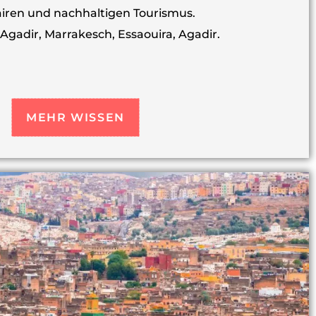
airen und nachhaltigen Tourismus.
 Agadir, Marrakesch, Essaouira, Agadir.
MEHR WISSEN