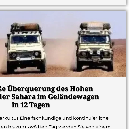
ße Überquerung des Hohen
 der Sahara im Geländewagen
in 12 Tagen
rkultur Eine fachkundige und kontinuierliche
ten bis zum zwölften Tag werden Sie von einem