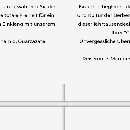
 spüren, während Sie die
Experten begleitet, de
totale Freiheit für ein
und Kultur der Berber 
im Einklang mit unserem
dieser jahrtausendeal
Ihrer "
M'hamid, Ouarzazate,
Unvergessliche Über
Reiseroute: Marrake