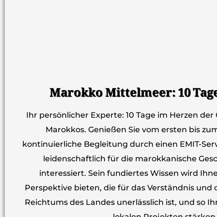
Marokko Mittelmeer: 10 Tage
Ihr persönlicher Experte: 10 Tage im Herzen der
Marokkos. Genießen Sie vom ersten bis zu
kontinuierliche Begleitung durch einen EMIT-Serv
leidenschaftlich für die marokkanische Ges
interessiert. Sein fundiertes Wissen wird Ihn
Perspektive bieten, die für das Verständnis und
Reichtums des Landes unerlässlich ist, und so I
lokalen Projekten stärken