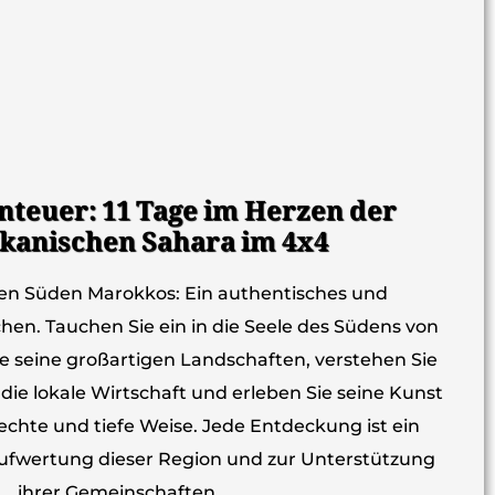
teuer: 11 Tage im Herzen der
anischen Sahara im 4x4
en Süden Marokkos: Ein authentisches und
hen. Tauchen Sie ein in die Seele des Südens von
 seine großartigen Landschaften, verstehen Sie
 die lokale Wirtschaft und erleben Sie seine Kunst
echte und tiefe Weise. Jede Entdeckung ist ein
 Aufwertung dieser Region und zur Unterstützung
ihrer Gemeinschaften.