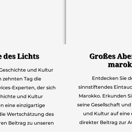
 des Lichts
Großes Aben
marokk
 Geschichte und Kultur
Entdecken Sie d
m zehnten Tag die
sinnstiftendes Eintauc
ices-Experten, der sich
Marokko. Erkunden Sie
chichte und Kultur
seine Gesellschaft und
en eine einzigartige
und Kultur auf eine 
 die Wertschätzung des
direkter Beitrag zur
hren Beitrag zu unseren
.