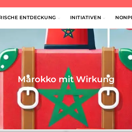
RISCHE ENTDECKUNG
INITIATIVEN
NONPR
Marokko mit Wirkung