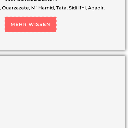
 Ouarzazate, M´Hamid, Tata, Sidi Ifni, Agadir.
MEHR WISSEN