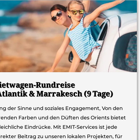
ietwagen-Rundreise
tlantik & Marrakesch (9 Tage)
g der Sinne und soziales Engagement, Von den
erenden Farben und den Düften des Orients bietet
ichliche Eindrücke. Mit EMIT-Services ist jede
rekter Beitrag zu unseren lokalen Projekten, für