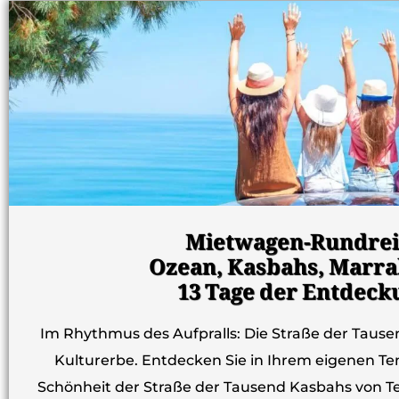
Mietwagen-Rundrei
Ozean, Kasbahs, Marr
13 Tage der Entdeck
Im Rhythmus des Aufpralls: Die Straße der Taus
Kulturerbe. Entdecken Sie in Ihrem eigenen T
Schönheit der Straße der Tausend Kasbahs von T