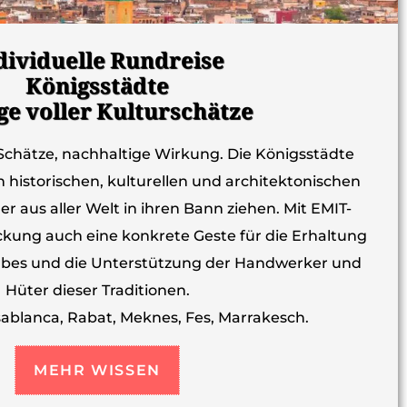
dividuelle Rundreise
Königsstädte
ge voller Kulturschätze
Schätze, nachhaltige Wirkung. Die Königsstädte
 historischen, kulturellen und architektonischen
r aus aller Welt in ihren Bann ziehen. Mit EMIT-
eckung auch eine konkrete Geste für die Erhaltung
Erbes und die Unterstützung der Handwerker und
Hüter dieser Traditionen.
sablanca, Rabat, Meknes, Fes, Marrakesch.
MEHR WISSEN